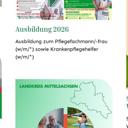
Ausbildung 2026
Ausbildung zum Pflegefachmann/-frau
(w/m/*) sowie Krankenpflegehelfer
(w/m/*)