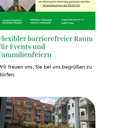
Flexibler barrierefreier Raum
für Events und
Fammilienfeiern
Wir freuen uns, Sie bei uns begrüßen zu
dürfen.