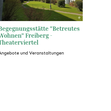
Begegnungsstätte "Betreutes
Wohnen" Freiberg -
Theaterviertel
Angebote und Veranstaltungen