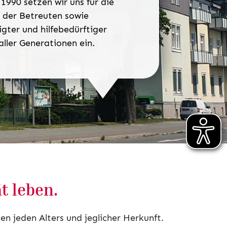
990 setzen wir uns für die
 der Betreuten sowie
igter und hilfebedürftiger
ller Generationen ein.
t leben.
n jeden Alters und jeglicher Herkunft.