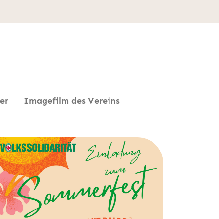
er
Imagefilm des Vereins