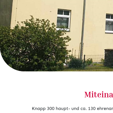
Miteina
Knapp 300 haupt- und ca. 130 ehrenamt