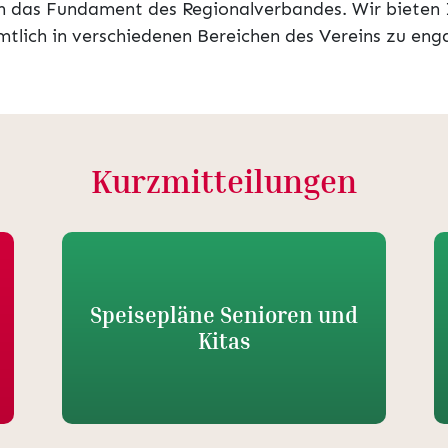
en das Fundament des Regionalverbandes. Wir bieten In
tlich in verschiedenen Bereichen des Vereins zu eng
Kurzmitteilungen
Speisepläne Senioren und
Kitas