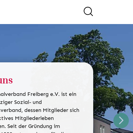
uns
alverband Freiberg e.V. ist ein
iger Sozial- und
verband, dessen Mitglieder sich
ktives Mitgliederleben
weit
en. Seit der Gründung im