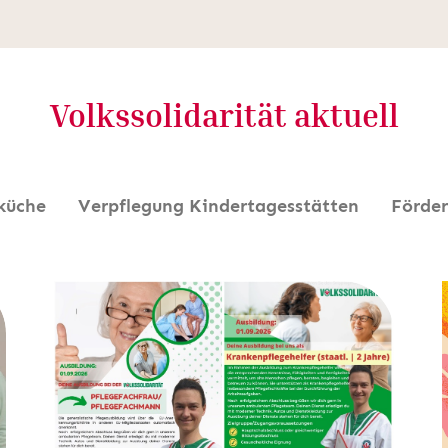
Volkssolidarität aktuell
küche
Verpflegung Kindertagesstätten
Förder