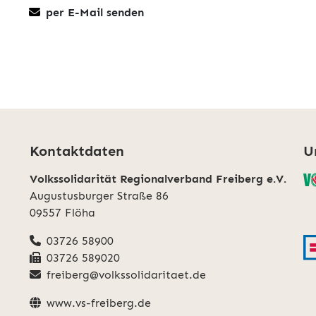
per E-Mail senden
Kontaktdaten
U
Volkssolidarität Regionalverband Freiberg e.V.
Augustusburger Straße 86
09557 Flöha
03726 58900
03726 589020
freiberg@volkssolidaritaet.de
www.vs-freiberg.de