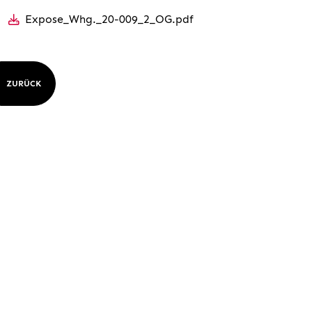
Expose_Whg._20-009_2_OG.pdf
ZURÜCK