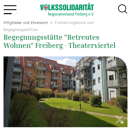
Mitglieder und Ehrenamt
Freizeitangebote und
Begegnungsstätten
Begegnungsstätte "Betreutes
Wohnen" Freiberg - Theaterviertel