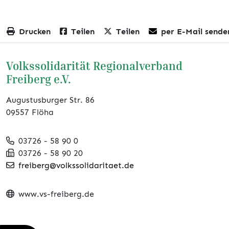
Drucken
Teilen
Teilen
per E-Mail sende
Volkssolidarität Regionalverband
Freiberg e.V.
Augustusburger Str. 86
09557 Flöha
03726 - 58 90 0
03726 - 58 90 20
freiberg@volkssolidaritaet.de
www.vs-freiberg.de